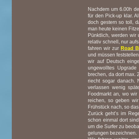
Nachdem um 6.00h der
für den Pick-up klar. A
doch gestern so toll,
man heute keinen Fitz
Pünktlich, werden wir
relativ schnell, nur au
fahren wir zur
Road B
und müssen feststellen
wir auf Deutsch eing
ungewolltes Upgrade 
brechen, da dort max. 
riecht sogar danach. 
verlassen wenig spät
Foodmarkt an, wo wir 
reichen, so geben wi
Frühstück nach, so dass
Zurück geht’s im Reg
schon einmal dort sind
um die Surfer zu beobac
gelungen bezeichnen.