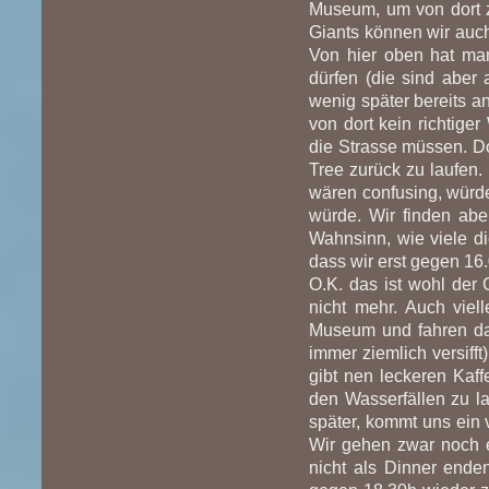
Museum, um von dort z
Giants können wir auch
Von hier oben hat man 
dürfen (die sind aber 
wenig später bereits a
von dort kein richtig
die Strasse müssen. D
Tree zurück zu laufen. 
wären confusing, würd
würde. Wir finden abe
Wahnsinn, wie viele di
dass wir erst gegen 1
O.K. das ist wohl der 
nicht mehr. Auch viell
Museum und fahren dan
immer ziemlich versif
gibt nen leckeren Kaff
den Wasserfällen zu l
später, kommt uns ein 
Wir gehen zwar noch ei
nicht als Dinner ende