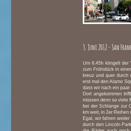
3. Juni 2012 - San Fran
Um 6.45h klingelt der
zum Frühstück in einem
kreuz und quer durch 
erst mal den Alamo Squa
dass wir nach ein paar
Dort angekommen trifft 
müssen denn so viele M
bei der Schlange zur C
km weit, in 2er Reihen
Egal, wir fahren weiter
durch den Lincoln Park
die Räder auch noch 