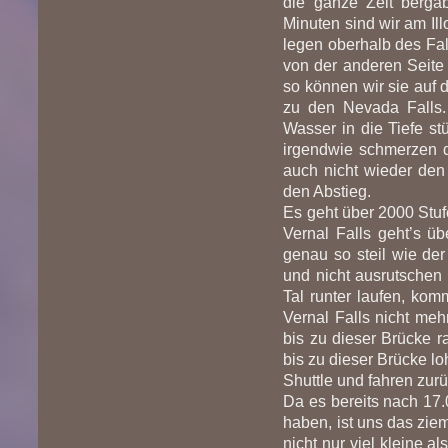
die ganze Zeit berg
Minuten sind wir am Ill
legen oberhalb des Fal
von der anderen Seite 
so können wir sie auf d
zu den Nevada Falls. 
Wasser in die Tiefe s
irgendwie schmerzen 
auch nicht wieder den
den Abstieg.
Es geht über 2000 Stufe
Vernal Falls geht’s übe
genau so steil wie der
und nicht ausrutschen (
Tal runter laufen, kom
Vernal Falls nicht meh
bis zu dieser Brücke 
bis zu dieser Brücke l
Shuttle und fahren zu
Da es bereits nach 17.
haben, ist uns das zie
nicht nur viel kleine a