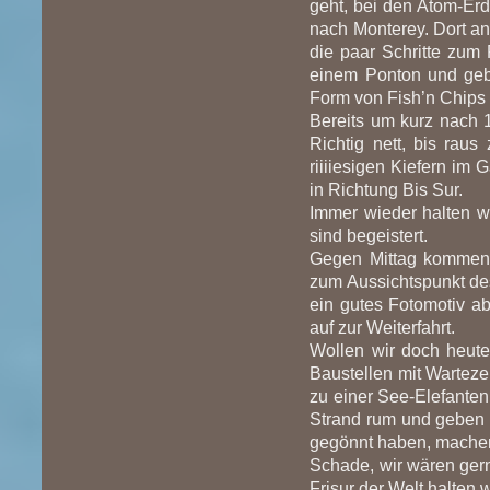
geht, bei den Atom-Er
nach Monterey. Dort a
die paar Schritte zum 
einem Ponton und gebe
Form von Fish’n Chips 
Bereits um kurz nach 
Richtig nett, bis raus
riiiiesigen Kiefern im
in Richtung Bis Sur.
Immer wieder halten wi
sind begeistert.
Gegen Mittag kommen
zum Aussichtspunkt des 
ein gutes Fotomotiv a
auf zur Weiterfahrt.
Wollen wir doch heute
Baustellen mit Wartez
zu einer See-Elefanten 
Strand rum und geben 
gegönnt haben, machen
Schade, wir wären gern
Frisur der Welt halten w