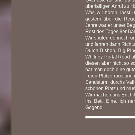
überfälligen Anruf zu H
Was wir hören, lässt 
gestern über die Re
Jahre war er unser Begl
Rest des Tages 8er Ba
Wir spulen dennoch u
und fahren dann Richt
Durch Bishop, Big Pin
Whitney Portal Road a
diesen aber nicht so s
hat man doch eine gute
freien Plätze raus und
Sandsturm durchs Valle
schönen Platz und müs
Wir machen uns Enchil
ins Bett. Eine, ich n
Gegend.