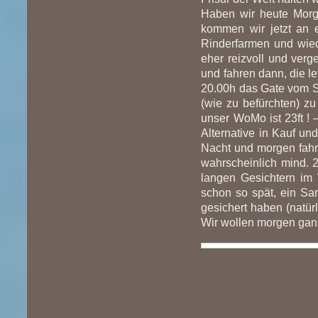
Haben wir heute Morge
kommen wir jetzt an 
Rinderfarmen und wied
eher reizvoll und verg
und fahren dann, die le
20.00h das Gate vom Se
(wie zu befürchten) zu
unser WoMo ist 23ft !
Alternative in Kauf u
Nacht und morgen fahre
wahrscheinlich mind. 2
langen Gesichtern im
schon so spät, ein Sa
gesichert haben (natür
Wir wollen morgen ganz