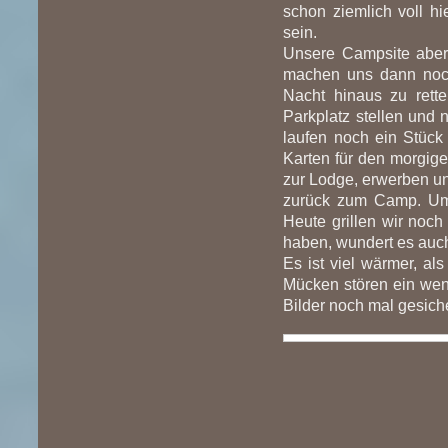
schon ziemlich voll h
sein.
Unsere Campsite aber 
machen uns dann noch
Nacht hinaus zu rett
Parkplatz stellen un
laufen noch ein Stück 
Karten für den morgig
zur Lodge, erwerben un
zurück zum Camp. Um 
Heute grillen wir noch
haben, wundert es auch 
Es ist viel wärmer, al
Mücken stören ein wen
Bilder noch mal gesiche