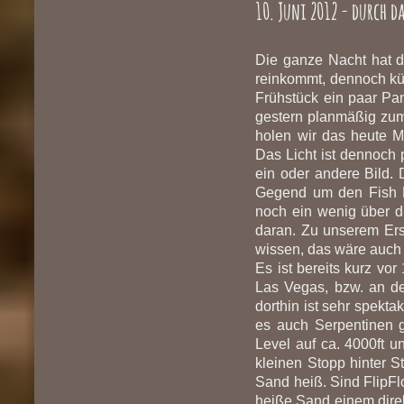
10. Juni 2012 - durch d
Die ganze Nacht hat d
reinkommt, dennoch kü
Frühstück ein paar Pa
gestern planmäßig zum 
holen wir das heute M
Das Licht ist dennoch
ein oder andere Bild. 
Gegend um den Fish R
noch ein wenig über d
daran. Zu unserem Er
wissen, das wäre auch 
Es ist bereits kurz vor
Las Vegas, bzw. an de
dorthin ist sehr spekta
es auch Serpentinen g
Level auf ca. 4000ft u
kleinen Stopp hinter S
Sand heiß. Sind FlipF
heiße Sand einem direk