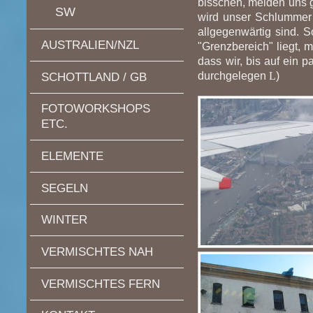
bisschen, melden uns g
SW
wird unser Schlummer v
allgegenwärtig sind. S
AUSTRALIEN/NZL
"Grenzbereich" liegt, 
dass wir, bis auf ein 
durchgelegen
L
)
SCHOTTLAND / GB
FOTOWORKSHOPS
ETC.
ELEMENTE
SEGELN
WINTER
VERMISCHTES NAH
VERMISCHTES FERN