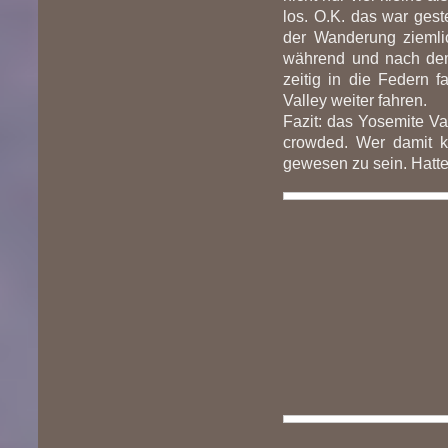
los. O.K. das war gest
der Wanderung ziemlic
während und nach dem
zeitig in die Federn f
Valley weiter fahren.
Fazit: das Yosemite Val
crowded. Wer damit ke
gewesen zu sein. Hatt