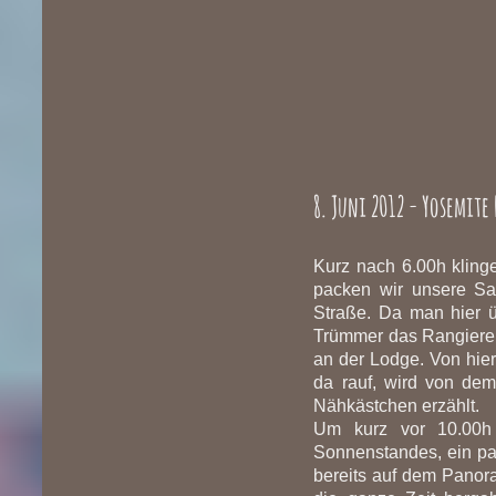
8. Juni 2012 - Yosemit
Kurz nach 6.00h klinge
packen wir unsere S
Straße. Da man hier ü
Trümmer das Rangieren
an der Lodge. Von hier
da rauf, wird von de
Nähkästchen erzählt.
Um kurz vor 10.00h 
Sonnenstandes, ein pa
bereits auf dem Panoram