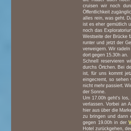
cruisen wir noch durc
Öffentlichkeit zugängl
alles rein, was geht. 
ist es eher gemütlich
noch das Exploratoriu
Westseite der Brücke f
runter und jetzt der G
verweigern. Wir radel
dort gegen 15.30h an.
Schnell reservieren w
durchs Örtchen. Bei d
ist, für uns kommt j
eingecremt, so sehen w
nicht mehr passiert. W
der Sonne.
Um 17.00h geht’s los, 
verlassen. Vorbei an A
hier aus über die Mark
zu bringen und dann e
gegen 19.00h in der
Hotel zurückgehen, dec