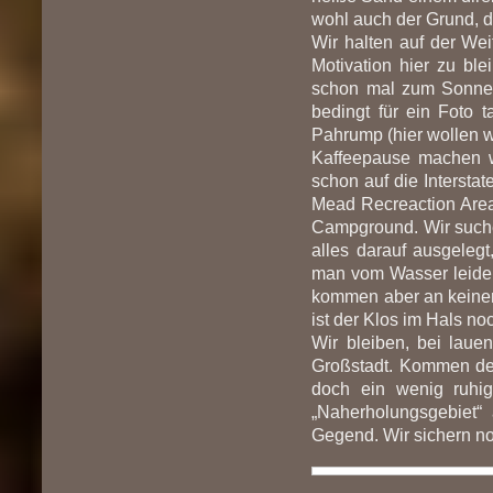
wohl auch der Grund, 
Wir halten auf der We
Motivation hier zu bl
schon mal zum Sonnena
bedingt für ein Foto t
Pahrump (hier wollen w
Kaffeepause machen 
schon auf die Intersta
Mead Recreaction Are
Campground. Wir suchen
alles darauf ausgeleg
man vom Wasser leider 
kommen aber an keiner S
ist der Klos im Hals n
Wir bleiben, bei lau
Großstadt. Kommen den
doch ein wenig ruhig
„Naherholungsgebiet“
Gegend. Wir sichern no