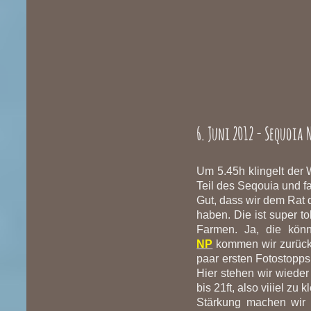
6. Juni 2012 - Sequoia
Um 5.45h klingelt der 
Teil des Seqouia und 
Gut, dass wir dem Rat
haben. Die ist super t
Farmen. Ja, die könn
NP
kommen wir zurück 
paar ersten Fotostopp
Hier stehen wir wieder
bis 21ft, also viiiel z
Stärkung machen wir 