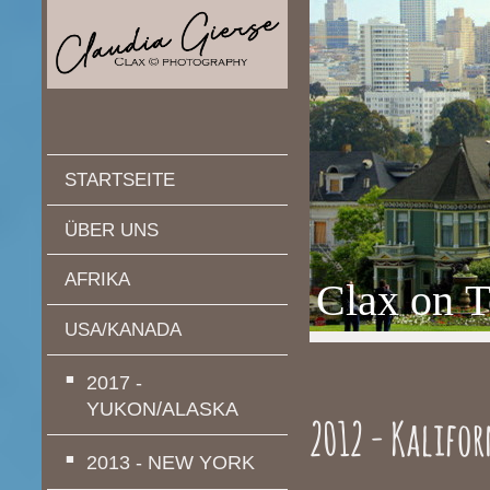
STARTSEITE
ÜBER UNS
AFRIKA
Clax on T
USA/KANADA
2017 -
YUKON/ALASKA
2012 - Kalifo
2013 - NEW YORK