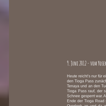
9. Juni 2012 - vom Yose
Heute reicht’s nur für
den Tioga Pass zunäch
Tenaya und an den Tu
Tioga Pass rauf, der 
Schnee gesperrt war. A
Ende der Tioga Road s
Overlook an und da w