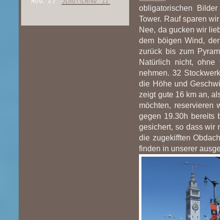
obligatorischen Bilde
Tower. Rauf sparen wir
Nee, da gucken wir lieb
dem böigen Wind, der 
zurück bis zum Pyram
Natürlich nicht, ohn
nehmen. 32 Stockwerke
die Höhe und Geschwi
zeigt gute 16 km an, al
möchten, reservieren 
gegen 19.30h bereits b
gesichert, so dass wi
die zugekifften Obdac
finden in unserer ausg