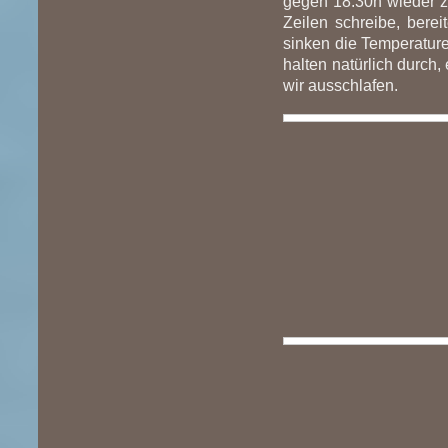
gegen 18.30h wieder z
Zeilen schreibe, bere
sinken die Temperature
halten natürlich durch
wir ausschlafen.