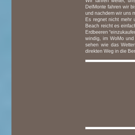
Wir fahren weiter, u
DelMonte fahren wir b
und nachdem wir uns mi
Es regnet nicht mehr 
Beach reicht es einfac
Erdbeeren “einzukaufen“
windig, im WoMo und 
sehen wie das Wetter
direkten Weg in die Be