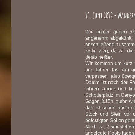
11. Juni 2012 - Wande
Wie immer, gegen 6.0
angenehm abgekühlt. 
anschließend zusammen
zeitig weg, da wir d
desto heißer.
Wir kommen um kurz 
und fahren los. Am g
verpassen, also über
Damm ist nach der Fer
fahren zurück und fin
Schotterplatz im Canyon 
Gegen 8.15h laufen wir 
das ist schon anstren
Stock und Stein vor u
befestigten Seilen geh
Nach ca. 2,5mi stehen 
angelegte Pools laden