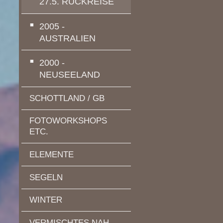
27.5. RÜCKREISE
2005 -
AUSTRALIEN
2000 -
NEUSEELAND
SCHOTTLAND / GB
FOTOWORKSHOPS
ETC.
ELEMENTE
SEGELN
WINTER
VERMISCHTES NAH