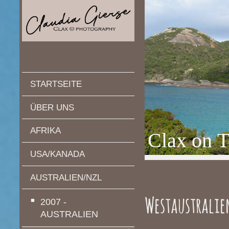
STARTSEITE
ÜBER UNS
AFRIKA
Clax on T
USA/KANADA
AUSTRALIEN/NZL
Westaustralien
2007 -
AUSTRALIEN