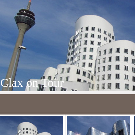
Clax on Tour