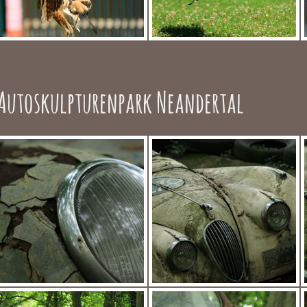
Autoskulpturenpark Neandertal