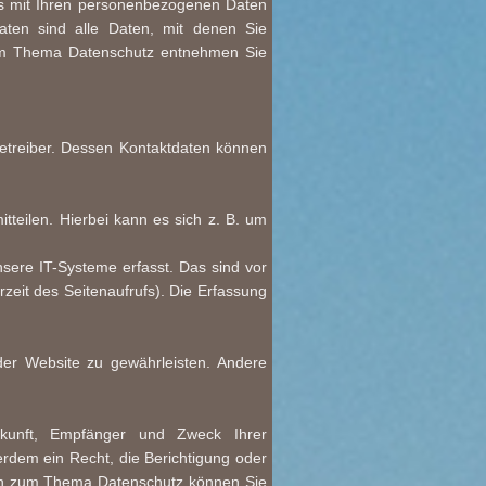
as mit Ihren personenbezogenen Daten
ten sind alle Daten, mit denen Sie
 zum Thema Datenschutz entnehmen Sie
betreiber. Dessen Kontaktdaten können
teilen. Hierbei kann es sich z. B. um
ere IT-Systeme erfasst. Das sind vor
rzeit des Seitenaufrufs). Die Erfassung
 der Website zu gewährleisten. Andere
rkunft, Empfänger und Zweck Ihrer
dem ein Recht, die Berichtigung oder
gen zum Thema Datenschutz können Sie