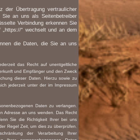
 der Übertragung vertraulicher
 Sie an uns als Seitenbetreiber
üsselte Verbindung erkennen Sie
f „https://“ wechselt und an dem
önnen die Daten, die Sie an uns
erzeit das Recht auf unentgeltliche
Herkunft und Empfänger und den Zweck
schung dieser Daten. Hierzu sowie zu
ch jederzeit unter der im Impressum
rsonenbezogenen Daten zu verlangen.
nen Adresse an uns wenden. Das Recht
enn Sie die Richtigkeit Ihrer bei uns
er Regel Zeit, um dies zu überprüfen.
hränkung der Verarbeitung Ihrer