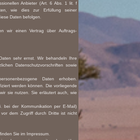
ionellen Anbieter (Art. 6 Abs. 1 lit. f
en, wie dies zur Erfüllung seiner
diese Daten befolgen.
n wir einen Vertrag über Auftrags-
Daten sehr ernst. Wir behandeln Ihre
ichen Datenschutzvorschriften sowie
ersonenbezogene Daten erhoben.
iziert werden können. Die vorliegende
ir sie nutzen. Sie erläutert auch, wie
B. bei der Kommunikation per E-Mail)
or dem Zugriff durch Dritte ist nicht
e finden Sie im Impressum.