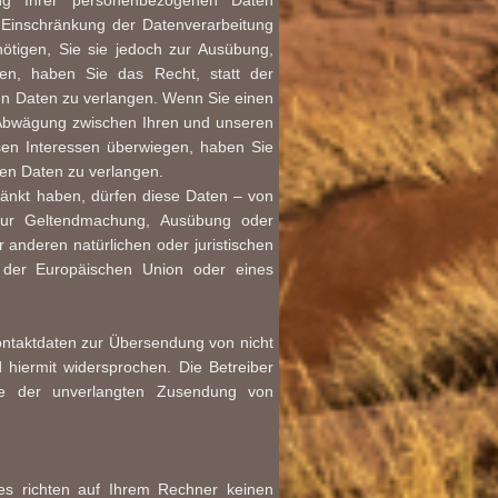
ng Ihrer personenbezogenen Daten
 Einschränkung der Datenverarbeitung
tigen, Sie sie jedoch zur Ausübung,
en, haben Sie das Recht, statt der
n Daten zu verlangen. Wenn Sie einen
 Abwägung zwischen Ihren und unseren
sen Interessen überwiegen, haben Sie
en Daten zu verlangen.
änkt haben, dürfen diese Daten – von
 zur Geltendmachung, Ausübung oder
anderen natürlichen oder juristischen
s der Europäischen Union oder eines
ontaktdaten zur Übersendung von nicht
 hiermit widersprochen. Die Betreiber
alle der unverlangten Zusendung von
ies richten auf Ihrem Rechner keinen