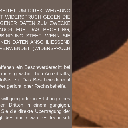
EITET, UM DIREKTWERBUNG
EIT WIDERSPRUCH GEGEN DIE
OGENER DATEN ZUM ZWECKE
AUCH FÜR DAS PROFILING,
BINDUNG STEHT. WENN SIE
NEN DATEN ANSCHLIESSEND
VERWENDET (WIDERSPRUCH
ffenen ein Beschwerderecht bei
 ihres gewöhnlichen Aufenthalts,
stoßes zu. Das Beschwerderecht
er gerichtlicher Rechtsbehelfe.
willigung oder in Erfüllung eines
nen Dritten in einem gängigen,
Sie die direkte Übertragung der
t dies nur, soweit es technisch