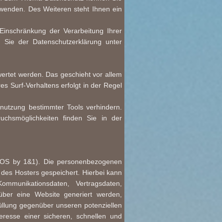
wenden. Des Weiteren steht Ihnen ein
inschränkung der Verarbeitung Ihrer
 Sie der Datenschutzerklärung unter
wertet werden. Das geschieht vor allem
 Surf-Verhaltens erfolgt in der Regel
nutzung bestimmter Tools verhindern.
ruchsmöglichkeiten finden Sie in der
IONOS by 1&1). Die personenbezogenen
 des Hosters gespeichert. Hierbei kann
mmunikationsdaten, Vertragsdaten,
über eine Website generiert werden,
üllung gegenüber unseren potenziellen
resse einer sicheren, schnellen und