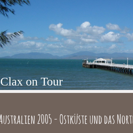
Clax on Tour
Australien 2005 - Ostküste und das Nort