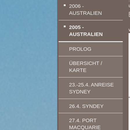
2006 -
AUSTRALIEN
2005 -
AUSTRALIEN
PROLOG
ÜBERSICHT /
KARTE
23.-25.4. ANREISE
SYDNEY
26.4. SYNDEY
27.4. PORT
MACQUARIE