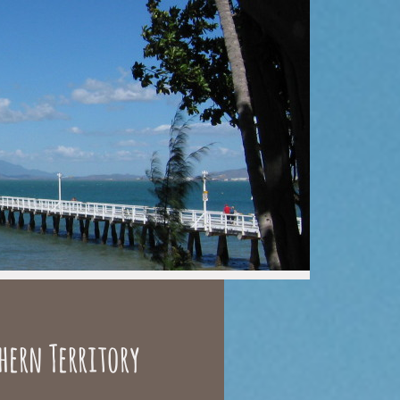
hern Territory