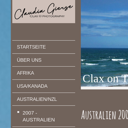
STARTSEITE
ÜBER UNS
AFRIKA
Clax on T
USA/KANADA
AUSTRALIEN/NZL
Australien 200
2007 -
AUSTRALIEN