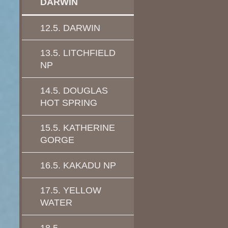
DARWIN
12.5. DARWIN
13.5. LITCHFIELD
NP
14.5. DOUGLAS
HOT SPRING
15.5. KATHERINE
GORGE
16.5. KAKADU NP
17.5. YELLOW
WATER
18.5.